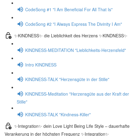
CodeSong #1 "I Am Beneficial For All That Is"
CodeSong #2 "I Always Express The Divinity I Am"
✨KINDNESS✨ die Lieblichkeit des Herzens ✨KINDNESS✨
KINDNESS-MEDITATION "Lieblichkeits-Herzensfeld"
Intro KINDNESS
KINDNESS-TALK "Herzensgüte in der Stille"
KINDNESS-Meditation "Herzensgüte aus der Kraft der
Stille"
KINDNESS-TALK "Kindness-Killer"
✨Integration✨ dein Love Light Being Life Style – dauerhafte
Verankerung in der höchsten Frequenz ✨Integration✨