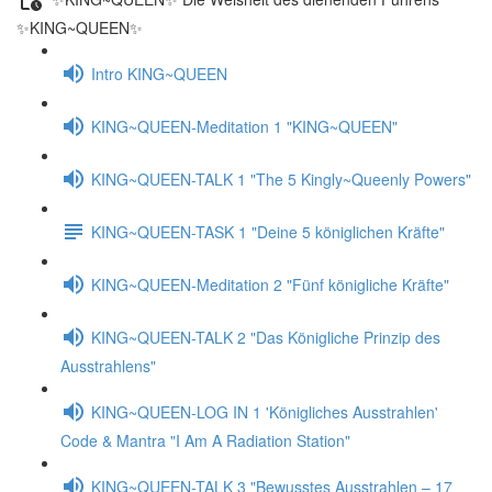
✨KING~QUEEN✨
Intro KING~QUEEN
KING~QUEEN-Meditation 1 "KING~QUEEN"
KING~QUEEN-TALK 1 "The 5 Kingly~Queenly Powers"
KING~QUEEN-TASK 1 "Deine 5 königlichen Kräfte"
KING~QUEEN-Meditation 2 "Fünf königliche Kräfte"
KING~QUEEN-TALK 2 "Das Königliche Prinzip des
Ausstrahlens"
KING~QUEEN-LOG IN 1 'Königliches Ausstrahlen'
Code & Mantra "I Am A Radiation Station"
KING~QUEEN-TALK 3 "Bewusstes Ausstrahlen – 17