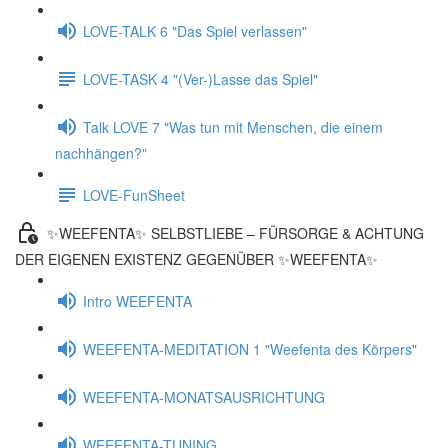
LOVE-TALK 6 "Das Spiel verlassen"
LOVE-TASK 4 "(Ver-)Lasse das Spiel"
Talk LOVE 7 "Was tun mit Menschen, die einem
nachhängen?"
LOVE-FunSheet
✨WEEFENTA✨ SELBSTLIEBE – FÜRSORGE & ACHTUNG
DER EIGENEN EXISTENZ GEGENÜBER ✨WEEFENTA✨
Intro WEEFENTA
WEEFENTA-MEDITATION 1 "Weefenta des Körpers"
WEEFENTA-MONATSAUSRICHTUNG
WEEFENTA-TUNING