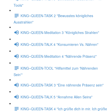
Tools"
KING~QUEEN-TASK 2 "Bewusstes königliches
Ausstrahlen"
KING~QUEEN-Meditation 3 "Königliches Strahlen"
KING~QUEEN-TALK 4 "Konsumieren Vs. Nähren"
KING~QUEEN-Meditation 4 "Nährende Präsenz"
KING~QUEEN-TOOL "Hilfsmittel zum 'Nährenden
Sein'"
KING~QUEEN-TASK 3 "Eine nährende Präsenz sein"
KING~QUEEN-TALK 5 "Annahme Allen Seins"
KING~QUEEN-TASK 4 "Ich grüße dich in mir. Ich grüße