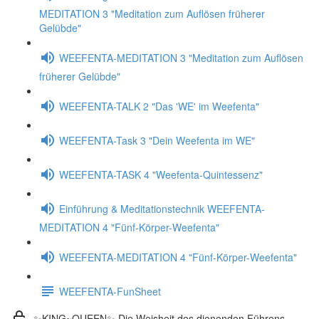
MEDITATION 3 "Meditation zum Auflösen früherer
Gelübde"
WEEFENTA-MEDITATION 3 "Meditation zum Auflösen
früherer Gelübde"
WEEFENTA-TALK 2 "Das 'WE' im Weefenta"
WEEFENTA-Task 3 "Dein Weefenta im WE"
WEEFENTA-TASK 4 "Weefenta-Quintessenz"
Einführung & Meditationstechnik WEEFENTA-
MEDITATION 4 "Fünf-Körper-Weefenta"
WEEFENTA-MEDITATION 4 "Fünf-Körper-Weefenta"
WEEFENTA-FunSheet
✨KING~QUEEN✨ Die Weisheit des dienenden Führens